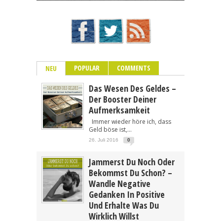
POPULAR
COMMENTS
NEU
Das Wesen Des Geldes –
Der Booster Deiner
Aufmerksamkeit
Immer wieder höre ich, dass
Geld böse ist,...
26. Juli 2016
0
Jammerst Du Noch Oder
Bekommst Du Schon? –
Wandle Negative
Gedanken In Positive
Und Erhalte Was Du
Wirklich Willst