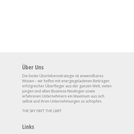
Über Uns
Die beste Überlebensstrategie ist anwendbares
Wissen – wir helfen mit energiegeladenen Beiträgen
erfolgreicher Überflieger aus der ganzen Welt, vielen
jungen und alten Business-Neulingen sowie
erfahrenen Unternehmern ein Maximum aus sich
selbst und ihren Unternehmungen zu schöpfen.
THE SKY ISN’T THE LIMIT
Links