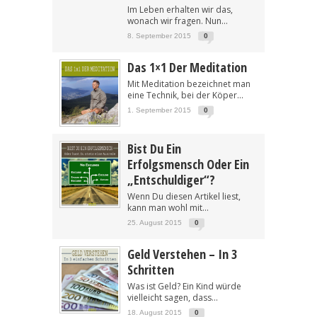
Im Leben erhalten wir das,
wonach wir fragen. Nun...
8. September 2015
0
Das 1×1 Der Meditation
Mit Meditation bezeichnet man
eine Technik, bei der Köper...
1. September 2015
0
Bist Du Ein
Erfolgsmensch Oder Ein
„Entschuldiger“?
Wenn Du diesen Artikel liest,
kann man wohl mit...
25. August 2015
0
Geld Verstehen – In 3
Schritten
Was ist Geld? Ein Kind würde
vielleicht sagen, dass...
18. August 2015
0