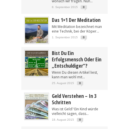
wonach wir fragen. Nun...
8. September 2015
0
Das 1×1 Der Meditation
Mit Meditation bezeichnet man
eine Technik, bei der Köper...
1. September 2015
0
Bist Du Ein
Erfolgsmensch Oder Ein
„Entschuldiger“?
Wenn Du diesen Artikel liest,
kann man wohl mit...
25. August 2015
0
Geld Verstehen – In 3
Schritten
Was ist Geld? Ein Kind würde
vielleicht sagen, dass...
18. August 2015
0