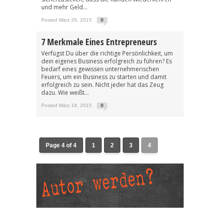
und mehr Geld...
Posted März 26, 2015
0
7 Merkmale Eines Entrepreneurs
Verfügst Du über die richtige Persönlichkeit, um
dein eigenes Business erfolgreich zu führen? Es
bedarf eines gewissen unternehmerischen
Feuers, um ein Business zu starten und damit
erfolgreich zu sein. Nicht jeder hat das Zeug
dazu. Wie weißt...
Posted März 18, 2015
0
Page 4 of 4
1
2
3
4