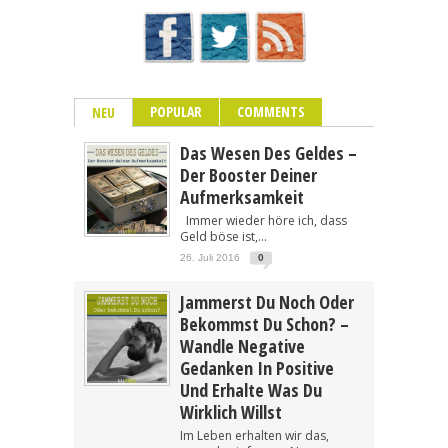
POPULAR
COMMENTS
NEU
Das Wesen Des Geldes –
Der Booster Deiner
Aufmerksamkeit
Immer wieder höre ich, dass
Geld böse ist,...
26. Juli 2016
0
Jammerst Du Noch Oder
Bekommst Du Schon? –
Wandle Negative
Gedanken In Positive
Und Erhalte Was Du
Wirklich Willst
Im Leben erhalten wir das,