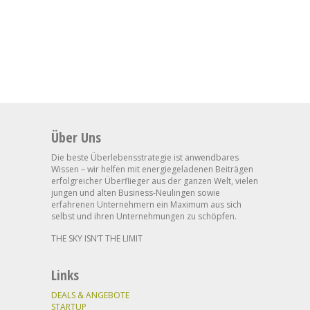
Über Uns
Die beste Überlebensstrategie ist anwendbares
Wissen – wir helfen mit energiegeladenen Beiträgen
erfolgreicher Überflieger aus der ganzen Welt, vielen
jungen und alten Business-Neulingen sowie
erfahrenen Unternehmern ein Maximum aus sich
selbst und ihren Unternehmungen zu schöpfen.
THE SKY ISN’T THE LIMIT
Links
DEALS & ANGEBOTE
STARTUP