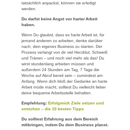
tatsächlich anpackst, können sie erledigt
werden.
Du darfst keine Angst vor harter Arbeit
haben.
Wenn Du glaubst, dass es harte Arbeit ist, für
jemand anderen zu arbeiten, denke darüber
nach, dein eigenes Business zu starten. Der
Prozess verlangt von dir viel Herzblut, Schweiß
und Tränen – und noch viel mehr als das! Du
wirst stundenlang arbeiten müssen und
außerdem 24 Stunden am Tag, 7 Tage die
Woche auf Abruf bereit sein – zumindest am
Anfang. Wenn dich bloß der Gedanke an harte
Arbeit müde macht, solltest Du vielleicht lieber
deine bequeme Arbeitsstelle behalten.
Empfehlung:
Erfolgreich Ziele setzen und
erreichen – die 10 besten Tipps
Du solltest Erfahrung aus dem Bereich
mitbringen, indem Du dein Business planst.