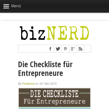
Menü
Die Checkliste für
Entrepreneure
By
Frederick
on 16. Mai 2015