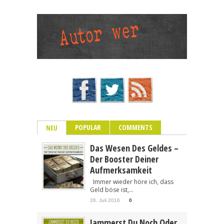
POPULAR
COMMENTS
NEU
Das Wesen Des Geldes –
Der Booster Deiner
Aufmerksamkeit
Immer wieder höre ich, dass
Geld böse ist,...
26. Juli 2016
0
Jammerst Du Noch Oder