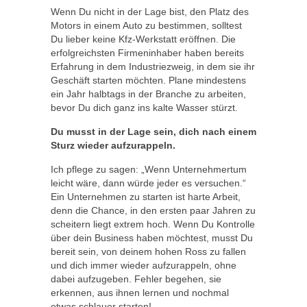
Wenn Du nicht in der Lage bist, den Platz des
Motors in einem Auto zu bestimmen, solltest
Du lieber keine Kfz-Werkstatt eröffnen. Die
erfolgreichsten Firmeninhaber haben bereits
Erfahrung in dem Industriezweig, in dem sie ihr
Geschäft starten möchten. Plane mindestens
ein Jahr halbtags in der Branche zu arbeiten,
bevor Du dich ganz ins kalte Wasser stürzt.
Du musst in der Lage sein, dich nach einem
Sturz wieder aufzurappeln.
Ich pflege zu sagen: „Wenn Unternehmertum
leicht wäre, dann würde jeder es versuchen.“
Ein Unternehmen zu starten ist harte Arbeit,
denn die Chance, in den ersten paar Jahren zu
scheitern liegt extrem hoch. Wenn Du Kontrolle
über dein Business haben möchtest, musst Du
bereit sein, von deinem hohen Ross zu fallen
und dich immer wieder aufzurappeln, ohne
dabei aufzugeben. Fehler begehen, sie
erkennen, aus ihnen lernen und nochmal
etwas schlauer starten!