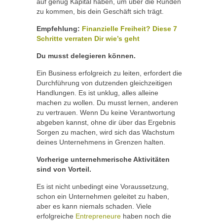
auf genug Kapital haben, um über die Runden
zu kommen, bis dein Geschäft sich trägt.
Empfehlung:
Finanzielle Freiheit? Diese 7
Schritte verraten Dir wie’s geht
Du musst delegieren können.
Ein Business erfolgreich zu leiten, erfordert die
Durchführung von dutzenden gleichzeitigen
Handlungen. Es ist unklug, alles alleine
machen zu wollen. Du musst lernen, anderen
zu vertrauen. Wenn Du keine Verantwortung
abgeben kannst, ohne dir über das Ergebnis
Sorgen zu machen, wird sich das Wachstum
deines Unternehmens in Grenzen halten.
Vorherige unternehmerische Aktivitäten
sind von Vorteil.
Es ist nicht unbedingt eine Voraussetzung,
schon ein Unternehmen geleitet zu haben,
aber es kann niemals schaden. Viele
erfolgreiche
Entrepreneure
haben noch die