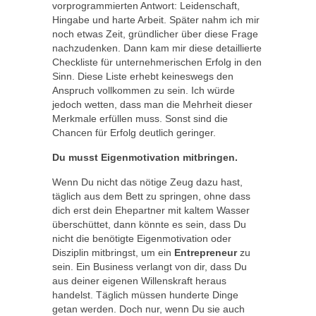
vorprogrammierten Antwort: Leidenschaft,
Hingabe und harte Arbeit. Später nahm ich mir
noch etwas Zeit, gründlicher über diese Frage
nachzudenken. Dann kam mir diese detaillierte
Checkliste für unternehmerischen Erfolg in den
Sinn. Diese Liste erhebt keineswegs den
Anspruch vollkommen zu sein. Ich würde
jedoch wetten, dass man die Mehrheit dieser
Merkmale erfüllen muss. Sonst sind die
Chancen für Erfolg deutlich geringer.
Du musst Eigenmotivation mitbringen.
Wenn Du nicht das nötige Zeug dazu hast,
täglich aus dem Bett zu springen, ohne dass
dich erst dein Ehepartner mit kaltem Wasser
überschüttet, dann könnte es sein, dass Du
nicht die benötigte Eigenmotivation oder
Disziplin mitbringst, um ein
Entrepreneur
zu
sein. Ein Business verlangt von dir, dass Du
aus deiner eigenen Willenskraft heraus
handelst. Täglich müssen hunderte Dinge
getan werden. Doch nur, wenn Du sie auch