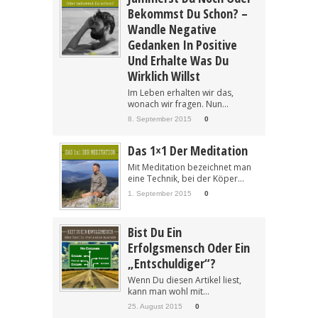
Bekommst Du Schon? –
Wandle Negative
Gedanken In Positive
Und Erhalte Was Du
Wirklich Willst
Im Leben erhalten wir das,
wonach wir fragen. Nun...
8. September 2015
0
Das 1×1 Der Meditation
Mit Meditation bezeichnet man
eine Technik, bei der Köper...
1. September 2015
0
Bist Du Ein
Erfolgsmensch Oder Ein
„Entschuldiger“?
Wenn Du diesen Artikel liest,
kann man wohl mit...
25. August 2015
0